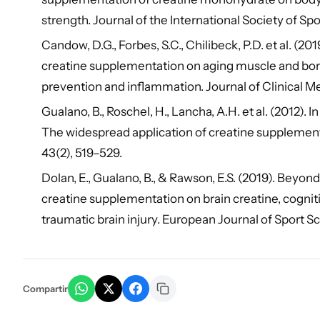
strength. Journal of the International Society of Spor
Candow, D.G., Forbes, S.C., Chilibeck, P.D. et al. (20
creatine supplementation on aging muscle and bone
prevention and inflammation. Journal of Clinical Me
Gualano, B., Roschel, H., Lancha, A.H. et al. (2012). I
The widespread application of creatine supplemen
43(2), 519–529.
Dolan, E., Gualano, B., & Rawson, E.S. (2019). Beyon
creatine supplementation on brain creatine, cognit
traumatic brain injury. European Journal of Sport Sci
Compartir