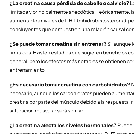
¿La creatina causa pérdida de cabello o calvicie?
La
limitada y principalmente anecdótica. Teóricamente, la
aumentar los niveles de DHT (dihidrotestosterona), pe
concluyentes que demuestren una relación causal con 
¿Se puede tomar creatina sin entrenar?
Sí, aunque l
limitados. Existen estudios que sugieren beneficios cog
general, pero los efectos más notables se obtienen c
entrenamiento.
¿Es necesario tomar creatina con carbohidratos?
N
necesario, aunque los carbohidratos pueden aumentar 
creatina por parte del músculo debido a la respuesta insu
saturación muscular será similar.
¿La creatina afecta los niveles hormonales?
Puede h