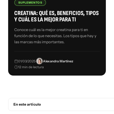
SUPLEMENTOS
CREATINA: QUÉ ES, BENEFICIOS, TIPOS
Y CUÁL ES LA MEJOR PARA TI
Conoce cuál es la mejor creatina para ti en
función de lo que necesitas. Los tipos que hay y
las marcas más importantes.
·
·
01/03/2025
Alexandra Martínez
12 min de lectura
En este artículo