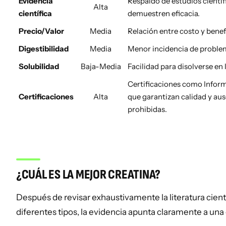
Evidencia
Respaldo de estudios cientí
Alta
científica
demuestren eficacia.
Precio/Valor
Media
Relación entre costo y benef
Digestibilidad
Media
Menor incidencia de problem
Solubilidad
Baja-Media
Facilidad para disolverse en 
Certificaciones como Infor
Certificaciones
Alta
que garantizan calidad y aus
prohibidas.
¿CUÁL ES LA MEJOR CREATINA?
Después de revisar exhaustivamente la literatura cient
diferentes tipos, la evidencia apunta claramente a una