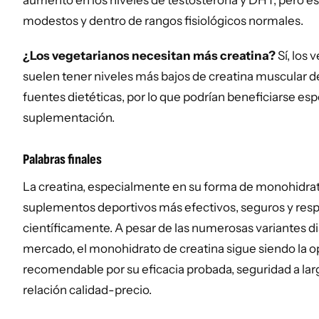
aumento en los niveles de testosterona y DHT, pero e
modestos y dentro de rangos fisiológicos normales.
¿Los vegetarianos necesitan más creatina?
Sí, los
suelen tener niveles más bajos de creatina muscular d
fuentes dietéticas, por lo que podrían beneficiarse es
suplementación.
Palabras finales
La creatina, especialmente en su forma de monohidrato
suplementos deportivos más efectivos, seguros y res
científicamente. A pesar de las numerosas variantes di
mercado, el monohidrato de creatina sigue siendo la 
recomendable por su eficacia probada, seguridad a lar
relación calidad-precio.