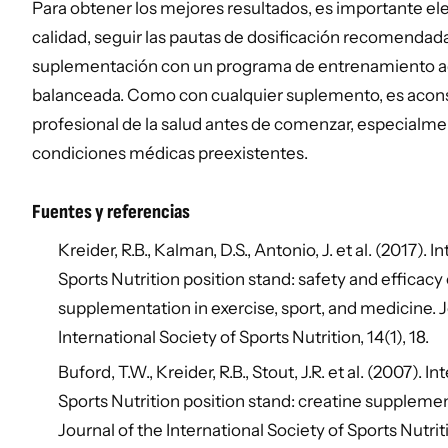
Para obtener los mejores resultados, es importante el
calidad, seguir las pautas de dosificación recomendad
suplementación con un programa de entrenamiento ad
balanceada. Como con cualquier suplemento, es acons
profesional de la salud antes de comenzar, especialm
condiciones médicas preexistentes.
Fuentes y referencias
Kreider, R.B., Kalman, D.S., Antonio, J. et al. (2017). 
Sports Nutrition position stand: safety and efficacy
supplementation in exercise, sport, and medicine. J
International Society of Sports Nutrition, 14(1), 18.
Buford, T.W., Kreider, R.B., Stout, J.R. et al. (2007). I
Sports Nutrition position stand: creatine supplemen
Journal of the International Society of Sports Nutritio