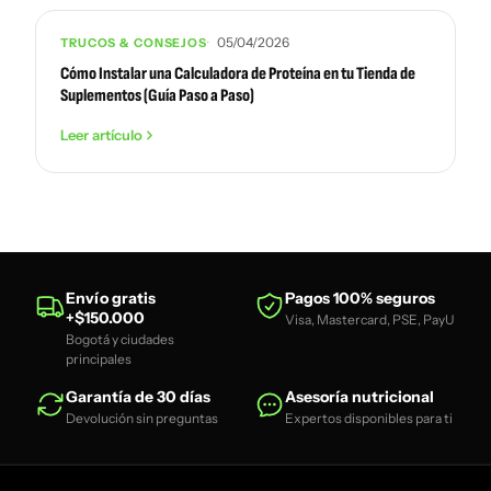
05/04/2026
TRUCOS & CONSEJOS
Cómo Instalar una Calculadora de Proteína en tu Tienda de
Suplementos (Guía Paso a Paso)
Leer artículo
Envío gratis
Pagos 100% seguros
+$150.000
Visa, Mastercard, PSE, PayU
Bogotá y ciudades
principales
Garantía de 30 días
Asesoría nutricional
Devolución sin preguntas
Expertos disponibles para ti