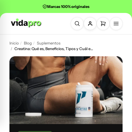
Marcas 100% originales
Inicio
Blog
Suplementos
Buscar productos
Creatina: Qué es, Beneficios, Tipos y Cuál es la Mejor para Ti