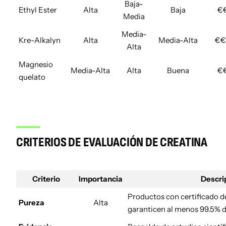
Baja-
Ethyl Ester
Alta
Baja
€
Media
Media-
Kre-Alkalyn
Alta
Media-Alta
€€
Alta
Magnesio
Media-Alta
Alta
Buena
€
quelato
CRITERIOS DE EVALUACIÓN DE CREATINA
Criterio
Importancia
Descri
Productos con certificado d
Pureza
Alta
garanticen al menos 99.5% d