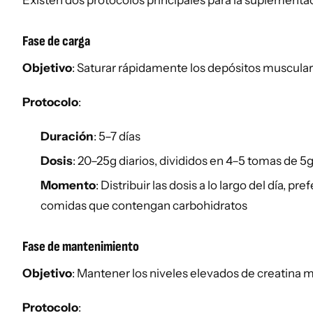
Existen dos protocolos principales para la suplementac
Fase de carga
Objetivo
: Saturar rápidamente los depósitos muscular
Protocolo
:
Duración
: 5–7 días
Dosis
: 20–25g diarios, divididos en 4–5 tomas de 5
Momento
: Distribuir las dosis a lo largo del día, p
comidas que contengan carbohidratos
Fase de mantenimiento
Objetivo
: Mantener los niveles elevados de creatina m
Protocolo
: