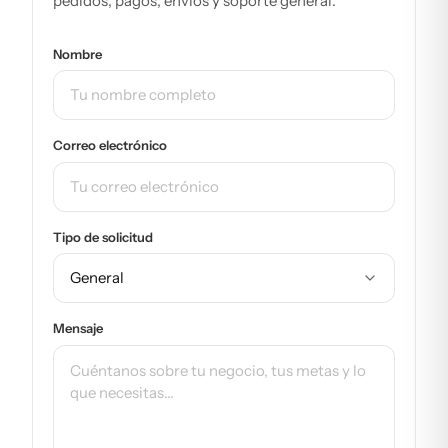
pedidos, pagos, envíos y soporte general.
Nombre
Correo electrónico
Tipo de solicitud
Mensaje