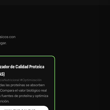
sicos con
gar.
izador de Calidad Proteica
AS)
ciaNutricional #Optimización
das las proteínas se absorben
 Compara el valor biológico real
s fuentes de proteína y optimiza
rición.