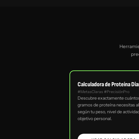
Herramien
pre
Calculadora de Proteína Dia
#MetasClaras #PrecisiónPro
Descubre exactamente cuánto
gramos de proteína necesitas al
según tu peso, nivel de activida
objetivo personal.