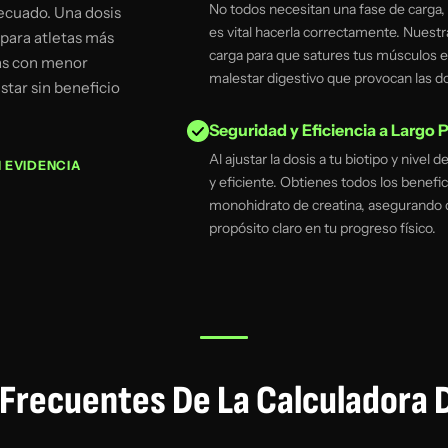
No todos necesitan una fase de carga, 
ecuado. Una dosis
es vital hacerla correctamente. Nuestr
 para atletas más
carga para que satures tus músculos en
as con menor
malestar digestivo que provocan las do
tar sin beneficio
Seguridad y Eficiencia a Largo 
Al ajustar la dosis a tu biotipo y nivel 
 EVIDENCIA
y eficiente. Obtienes todos los benefici
monohidrato de creatina, asegurando 
propósito claro en tu progreso físico.
Frecuentes De La Calculadora 