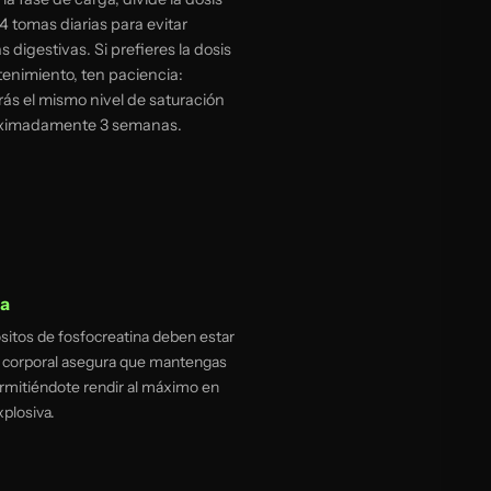
 4 tomas diarias para evitar
s digestivas. Si prefieres la dosis
enimiento, ten paciencia:
ás el mismo nivel de saturación
ximadamente 3 semanas.
da
ósitos de fosfocreatina deben estar
so corporal asegura que mantengas
rmitiéndote rendir al máximo en
xplosiva.