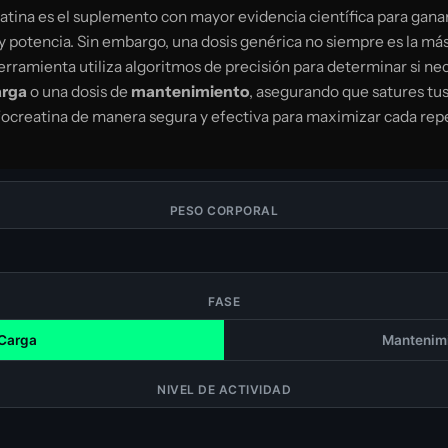
atina es el suplemento con mayor evidencia científica para gan
 potencia. Sin embargo, una dosis genérica no siempre es la más
rramienta utiliza algoritmos de precisión para determinar si ne
arga
o una dosis de
mantenimiento
, asegurando que satures tu
focreatina de manera segura y efectiva para maximizar cada repe
PESO CORPORAL
FASE
Carga
Mantenim
NIVEL DE ACTIVIDAD