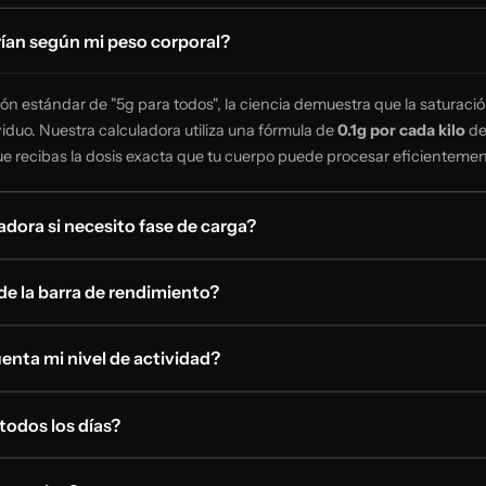
rían según mi peso corporal?
ón estándar de "5g para todos", la ciencia demuestra que la saturaci
viduo. Nuestra calculadora utiliza una fórmula de
0.1g por cada kilo
de
 recibas la dosis exacta que tu cuerpo puede procesar eficientemen
dora si necesito fase de carga?
 de la barra de rendimiento?
enta mi nivel de actividad?
todos los días?