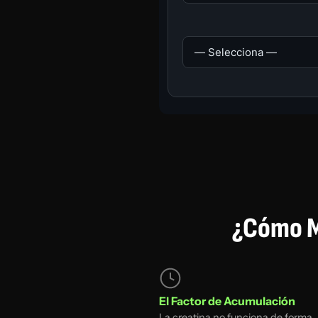
¿Cómo M
El Factor de Acumulación
La creatina no funciona de forma