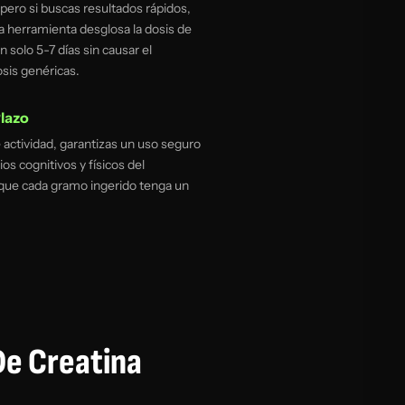
pero si buscas resultados rápidos,
a herramienta desglosa la dosis de
 solo 5-7 días sin causar el
sis genéricas.
Plazo
de actividad, garantizas un uso seguro
os cognitivos y físicos del
que cada gramo ingerido tenga un
De Creatina