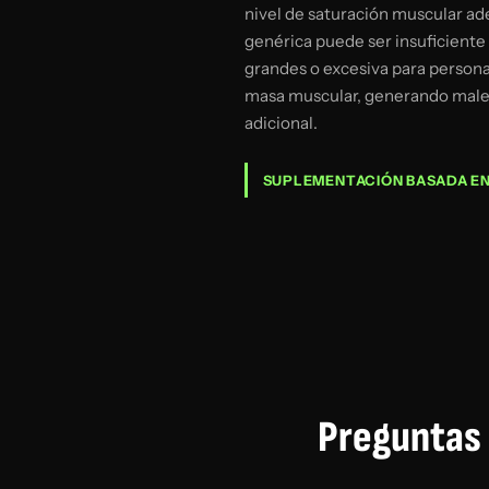
nivel de saturación muscular ad
genérica puede ser insuficiente
grandes o excesiva para person
masa muscular, generando males
adicional.
SUPLEMENTACIÓN BASADA EN
Preguntas 