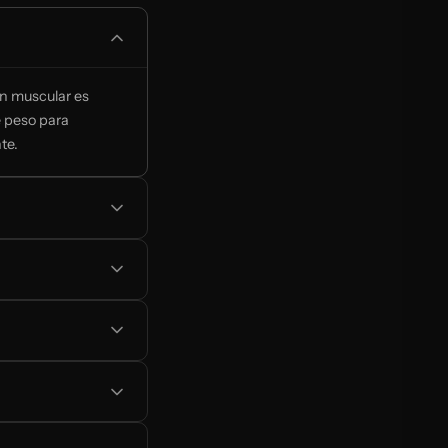
ón muscular es
 peso para
te.