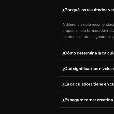
¿Por qué los resultados va
A diferencia de la recomendaci
proporcional a la masa del indi
mantenimiento, asegurando que
¿Cómo determina la calcula
¿Qué significan los niveles
¿La calculadora tiene en cu
¿Es seguro tomar creatina 