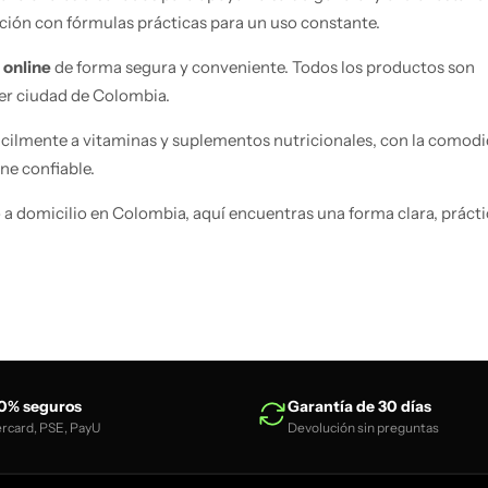
ión con fórmulas prácticas para un uso constante.
 online
de forma segura y conveniente. Todos los productos son
ier ciudad de Colombia.
cilmente a vitaminas y suplementos nutricionales, con la comod
ne confiable.
a domicilio en Colombia, aquí encuentras una forma clara, prácti
0% seguros
Garantía de 30 días
ercard, PSE, PayU
Devolución sin preguntas