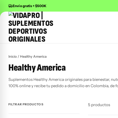
Envío gratis + $500K
Buscar productos
Inicio
/ Healthy America
Healthy America
Suplementos Healthy America originales para bienestar, nutr
100% online y recibe tu pedido a domicilio en Colombia, de f
5 productos
FILTRAR PRODUCTOS