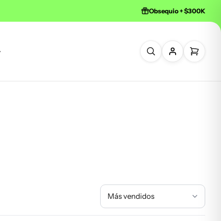
Obsequio + $300K