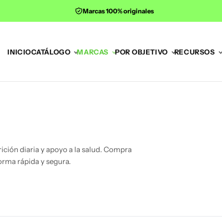
Marcas 100% originales
INICIO
CATÁLOGO
MARCAS
POR OBJETIVO
RECURSOS
ición diaria y apoyo a la salud. Compra
orma rápida y segura.