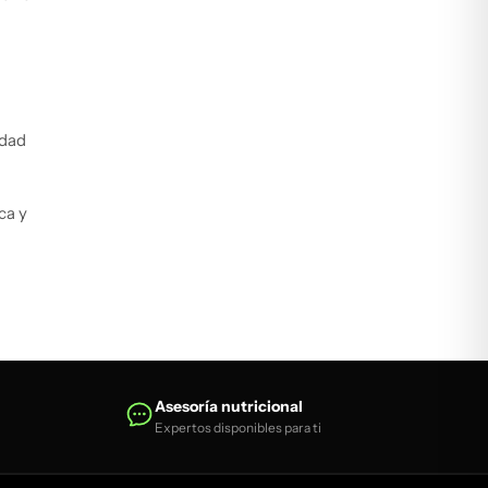
idad
ca y
Asesoría nutricional
Expertos disponibles para ti