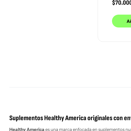
$
70.00
Añ
Suplementos Healthy America originales con env
Healthy America
es una marca enfocada en suplementos nutri