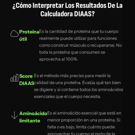
¿Cómo Interpretar Los Resultados De La
Calculadora DIAAS?
Proteína
Es la cantidad de proteína que tu cuerpo
realmente puede utilizar para funciones
útil
como construir músculo o recuperarse. No
toda la proteína que consumes se
aprovecha al 100%.
Score
Es el método más preciso para medir la
calidad de una proteína. Evalúa qué tan bien
DIAAS
se digiere y si contiene todos los aminoácidos
esenciales que el cuerpo necesita.
Aminoácido
Es el aminoácido esencial que está en
menor proporción en una proteína. Si
limitante
falta o es bajo, limita cuánto puede
aprovechar tu cuerpo el resto de la