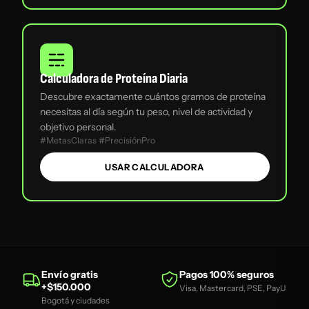
Calculadora de Proteína Diaria
Descubre exactamente cuántos gramos de proteína
necesitas al día según tu peso, nivel de actividad y
objetivo personal.
#MetasClaras #PrecisiónPro
USAR CALCULADORA
Envío gratis
Pagos 100% seguros
+$150.000
Visa, Mastercard, PSE, PayU
Bogotá y ciudades