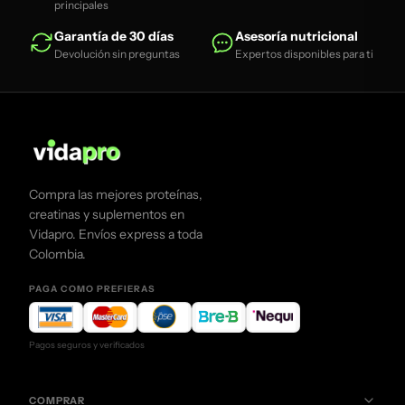
principales
Garantía de 30 días
Asesoría nutricional
Devolución sin preguntas
Expertos disponibles para ti
Compra las mejores proteínas,
creatinas y suplementos en
Vidapro. Envíos express a toda
Colombia.
PAGA COMO PREFIERAS
Pagos seguros y verificados
COMPRAR