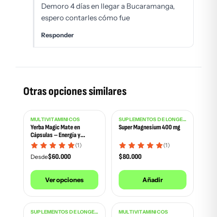
Demoro 4 días en llegar a Bucaramanga,
espero contarles cómo fue
Responder
Otras opciones similares
MULTIVITAMÍNICOS
SUPLEMENTOS DE LONGEVIDAD
Yerba Magic Mate en
Super Magnesium 400 mg
Cápsulas – Energía y
Enfoque Natural
(1)
(1)
$
60.000
$
80.000
Desde
Ver opciones
Añadir
SUPLEMENTOS DE LONGEVIDAD
MULTIVITAMÍNICOS