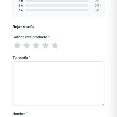
3★
0%
2★
0%
1★
0%
Dejar reseña
Califica este producto
*
Tu reseña
*
Nombre
*