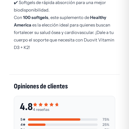
✔️ Softgels de rápida absorción para una mejor
biodisponibilidad.
Con
100 softgels
, este suplemento de
Healthy
America
es la elección ideal para quienes buscan
fortalecer su salud ósea y cardiovascular. ¡Dale a tu
cuerpo el soporte que necesita con Duovit Vitamin
D3 + K2!
Opiniones de clientes
4.8
4 reseñas
5★
75%
4★
25%