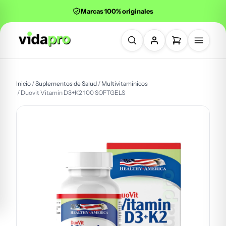
Marcas 100% originales
Buscar productos
Inicio
/
Suplementos de Salud
/
Multivitamínicos
/ Duovit Vitamin D3+K2 100 SOFTGELS