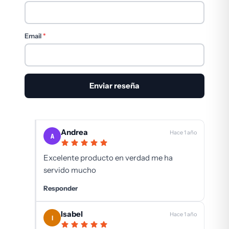
Email
*
Andrea
Hace 1 año
A
Excelente producto en verdad me ha
servido mucho
Responder
Isabel
Hace 1 año
I