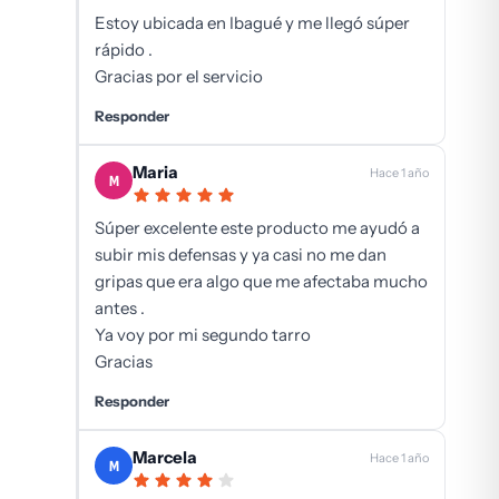
Estoy ubicada en Ibagué y me llegó súper
rápido .
Gracias por el servicio
Responder
Maria
Hace 1 año
M
Súper excelente este producto me ayudó a
subir mis defensas y ya casi no me dan
gripas que era algo que me afectaba mucho
antes .
Ya voy por mi segundo tarro
Gracias
Responder
Marcela
Hace 1 año
M