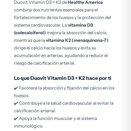
Duovit Vitamin D3 + K2 de
Healthy America
combina dos nutrientes esenciales para el
fortalecimiento de los huesos y la protección del
sistema cardiovascular. La
vitamina D3
(colecalciferol)
mejora la absorción del calcio,
mientras que la
vitamina K2 (menaquinona-7)
dirige el calcio hacia los huesos y evita su
acumulación en arterias, ayudando a reducir el
riesgo de calcificación arterial.
Lo que Duovit Vitamin D3 + K2 hace por ti
✔️ Favorece la absorción y fijación del calcio en los
huesos.
✔️ Contribuye a la salud cardiovascular al evitar la
calcificación arterial.
✔️ Apoya la función muscular y el sistema
inmunológico.