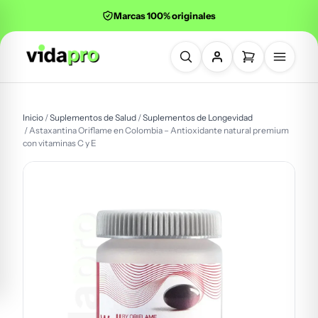
Marcas 100% originales
Buscar productos
Inicio
/
Suplementos de Salud
/
Suplementos de Longevidad
/ Astaxantina Oriflame en Colombia – Antioxidante natural premium
con vitaminas C y E