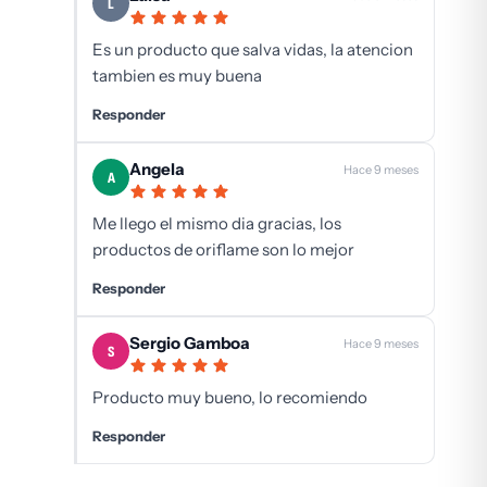
L
Es un producto que salva vidas, la atencion
tambien es muy buena
Responder
Angela
Hace 9 meses
A
Me llego el mismo dia gracias, los
productos de oriflame son lo mejor
Responder
Sergio Gamboa
Hace 9 meses
S
Producto muy bueno, lo recomiendo
Responder