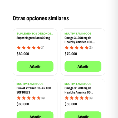
Otras opciones similares
SUPLEMENTOS DE LONGEVIDAD
MULTIVITAMÍNICOS
Super Magnesium 400 mg
Omega 3 1200 mg de
Healthy America 100
softgels
(1)
(3)
$
80.000
$
70.000
Añadir
Añadir
MULTIVITAMÍNICOS
MULTIVITAMÍNICOS
Duovit Vitamin D3+K2 100
Omega 3 1200 mg de
SOFTGELS
Healthy America 60
softgels
(4)
(4)
$
80.000
$
50.000
Añadir
Añadir