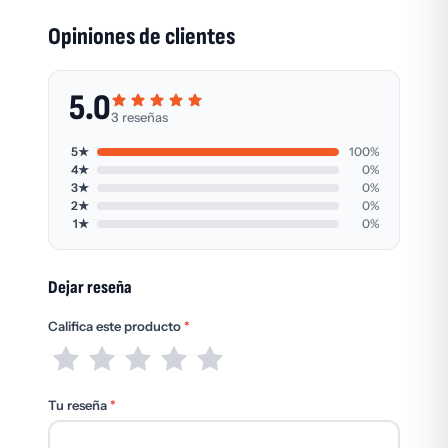
Opiniones de clientes
5.0
3 reseñas
5★
100%
4★
0%
3★
0%
2★
0%
1★
0%
Dejar reseña
Califica este producto
*
Tu reseña
*