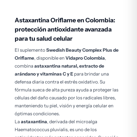
Astaxantina Oriflame en Colombia:
protección antioxidante avanzada
para tu salud celular
El suplemento
Swedish Beauty Complex Plus de
Oriflame
, disponible en
Vidapro Colombia
,
combina
astaxantina natural, extracto de
arándano y vitaminas C y E
para brindar una
defensa diaria contra el estrés oxidativo. Su
fórmula sueca de alta pureza ayuda a proteger las
células del daño causado por los radicales libres,
manteniendo tu piel, visión y energía celular en
óptimas condiciones.
La
astaxantina
, derivada del microalga
Haematococcus pluvialis
, es uno de los