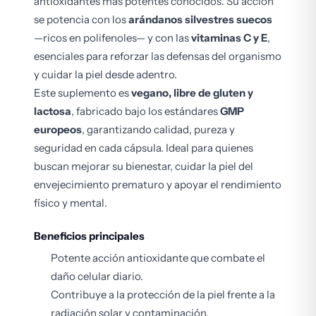
antioxidantes más potentes conocidos. Su acción
se potencia con los
arándanos silvestres suecos
—ricos en polifenoles— y con las
vitaminas C y E
,
esenciales para reforzar las defensas del organismo
y cuidar la piel desde adentro.
Este suplemento es
vegano, libre de gluten y
lactosa
, fabricado bajo los estándares
GMP
europeos
, garantizando calidad, pureza y
seguridad en cada cápsula. Ideal para quienes
buscan mejorar su bienestar, cuidar la piel del
envejecimiento prematuro y apoyar el rendimiento
físico y mental.
Beneficios principales
Potente acción antioxidante que combate el
daño celular diario.
Contribuye a la protección de la piel frente a la
radiación solar y contaminación.