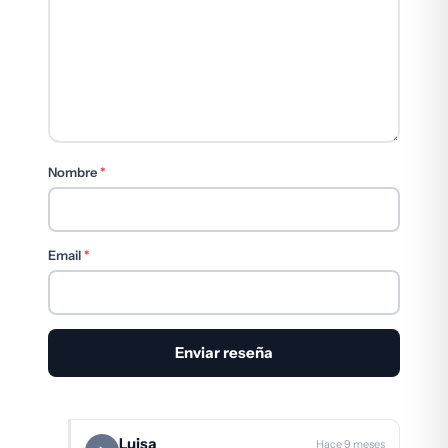
Nombre
*
Email
*
Luisa
Hace 9 meses