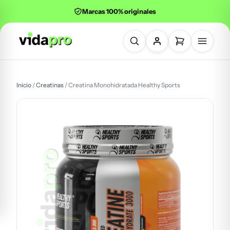
Marcas 100% originales
Buscar productos
Inicio
/
Creatinas
/ Creatina Monohidratada Healthy Sports