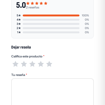
5.0
2 reseñas
5★
100%
4★
0%
3★
0%
2★
0%
1★
0%
Dejar reseña
Califica este producto
*
Tu reseña
*