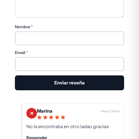
Nombre
*
Email
*
Marina
Hace 2 años
M
No la encontraba en otro ladao gracias
Responder