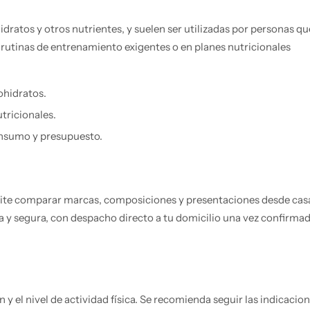
ratos y otros nutrientes, y suelen ser utilizadas por personas qu
rutinas de entrenamiento exigentes o en planes nutricionales
ohidratos.
tricionales.
onsumo y presupuesto.
mite comparar marcas, composiciones y presentaciones desde cas
 segura, con despacho directo a tu domicilio una vez confirmad
 y el nivel de actividad física. Se recomienda seguir las indicacio