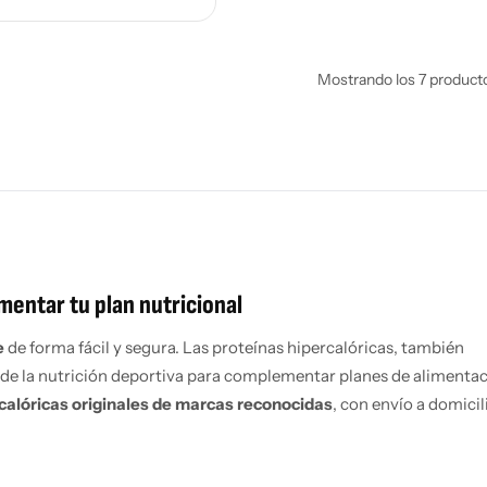
Mostrando los 7 product
mentar tu plan nutricional
e
de forma fácil y segura. Las proteínas hipercalóricas, también
de la nutrición deportiva para complementar planes de alimenta
calóricas originales de marcas reconocidas
, con envío a domicil