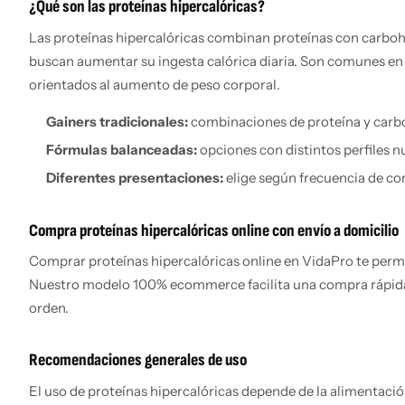
¿Qué son las proteínas hipercalóricas?
Las proteínas hipercalóricas combinan proteínas con carbohid
buscan aumentar su ingesta calórica diaria. Son comunes en 
orientados al aumento de peso corporal.
Gain­ers tradicionales:
combinaciones de proteína y carb
Fórmulas balanceadas:
opciones con distintos perfiles nu
Diferentes presentaciones:
elige según frecuencia de c
Compra proteínas hipercalóricas online con envío a domicilio
Comprar proteínas hipercalóricas online en VidaPro te per
Nuestro modelo 100% ecommerce facilita una compra rápida y
orden.
Recomendaciones generales de uso
El uso de proteínas hipercalóricas depende de la alimentación