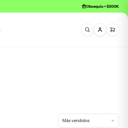
Obsequio + $300K