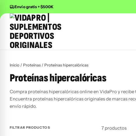
Envío gratis + $500K
Buscar productos
Inicio
/
Proteínas
/ Proteínas hipercalóricas
Proteínas hipercalóricas
Compra proteínas hipercalóricas online en VidaPro y recibe 
Encuentra proteínas hipercalóricas originales de marcas re
envío rápido.
7 productos
FILTRAR PRODUCTOS