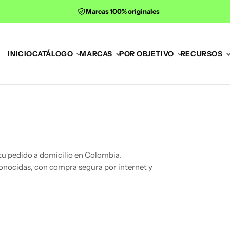
Marcas 100% originales
INICIO
CATÁLOGO
MARCAS
POR OBJETIVO
RECURSOS
tu pedido a domicilio en Colombia.
conocidas, con compra segura por internet y