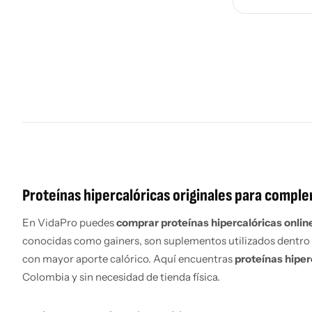
Proteínas hipercalóricas originales para comple
En VidaPro puedes
comprar proteínas hipercalóricas onlin
conocidas como gainers, son suplementos utilizados dentro 
con mayor aporte calórico. Aquí encuentras
proteínas hiper
Colombia y sin necesidad de tienda física.