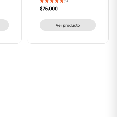
(5)
$
75.000
Ver producto