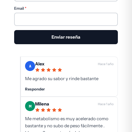
Email
*
Alex
Hace 1 año
A
Me agrado su sabor y rinde bastante
Responder
Milena
Hace 1 año
M
Me metabolismo es muy acelerado como
bastante y no subo de peso fácilmente .