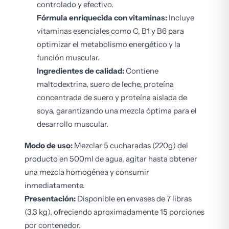
controlado y efectivo.
Fórmula enriquecida con vitaminas:
Incluye
vitaminas esenciales como C, B1 y B6 para
optimizar el metabolismo energético y la
función muscular.
Ingredientes de calidad:
Contiene
maltodextrina, suero de leche, proteína
concentrada de suero y proteína aislada de
soya, garantizando una mezcla óptima para el
desarrollo muscular.
Modo de uso:
Mezclar 5 cucharadas (220g) del
producto en 500ml de agua, agitar hasta obtener
una mezcla homogénea y consumir
inmediatamente.
Presentación:
Disponible en envases de 7 libras
(3.3 kg), ofreciendo aproximadamente 15 porciones
por contenedor.