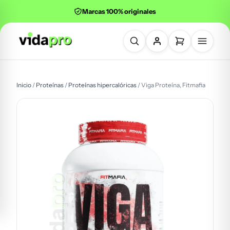
Marcas 100% originales
Buscar productos
Inicio
/
Proteínas
/
Proteínas hipercalóricas
/ Viga Proteína, Fitmafia