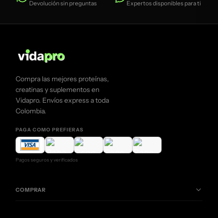
Devolución sin preguntas
Expertos disponibles para ti
Compra las mejores proteínas,
creatinas y suplementos en
Vidapro. Envíos express a toda
Colombia.
PAGA COMO PREFIERAS
Pagos seguros y verificados
COMPRAR
Creatinas