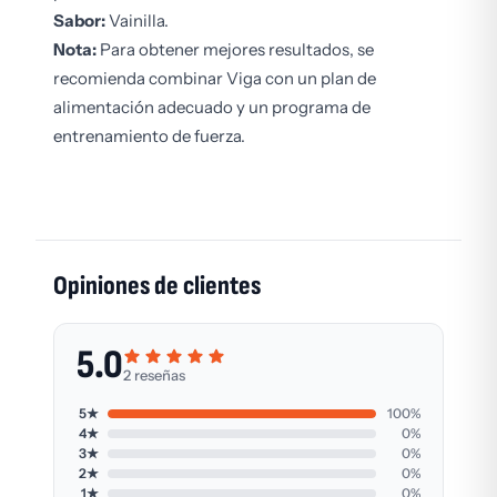
Sabor:
Vainilla.
Nota:
Para obtener mejores resultados, se
recomienda combinar Viga con un plan de
alimentación adecuado y un programa de
entrenamiento de fuerza.
Opiniones de clientes
5.0
2 reseñas
5★
100%
4★
0%
3★
0%
2★
0%
1★
0%