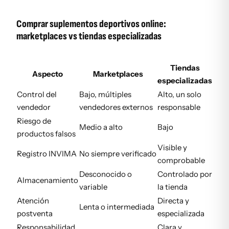
Comprar suplementos deportivos online:
marketplaces vs tiendas especializadas
Tiendas
Aspecto
Marketplaces
especializadas
Control del
Bajo, múltiples
Alto, un solo
vendedor
vendedores externos
responsable
Riesgo de
Medio a alto
Bajo
productos falsos
Visible y
Registro INVIMA
No siempre verificado
comprobable
Desconocido o
Controlado por
Almacenamiento
variable
la tienda
Atención
Directa y
Lenta o intermediada
postventa
especializada
Responsabilidad
Clara y