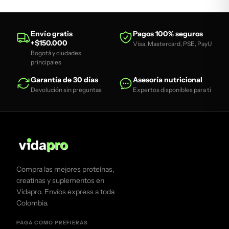
Envío gratis
Pagos 100% seguros
+$150.000
Visa, Mastercard, PSE, PayU
Bogotá y ciudades
principales
Garantía de 30 días
Asesoría nutricional
Devolución sin preguntas
Expertos disponibles para ti
Compra las mejores proteínas,
creatinas y suplementos en
Vidapro. Envíos express a toda
Colombia.
PAGA COMO PREFIERAS