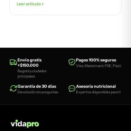
Leer artículo
Envío gratis
Pagos 100% seguros
+$150.000
Visa, Mastercard, PSE, PayU
Bogotá y ciudades
principales
Garantía de 30 días
Asesoría nutricional
Devolución sin preguntas
Expertos disponibles para ti