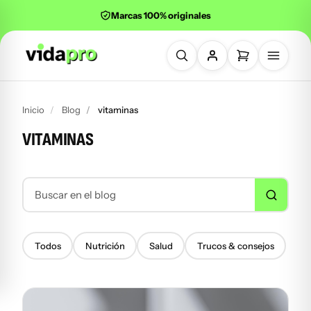
Marcas 100% originales
Buscar productos
Inicio
Blog
vitaminas
VITAMINAS
Buscar en el blog
Todos
Nutrición
Salud
Trucos & consejos