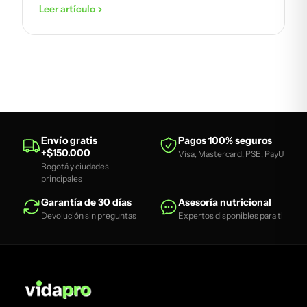
Leer artículo
Envío gratis
Pagos 100% seguros
+$150.000
Visa, Mastercard, PSE, PayU
Bogotá y ciudades
principales
Garantía de 30 días
Asesoría nutricional
Devolución sin preguntas
Expertos disponibles para ti