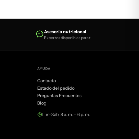
Asesoría nutricional
Expertos disponibles para ti
AYUDA
Contacto
Estado del pedido
Preguntas Frecuentes
Blog
Lun–Sáb, 8 a. m. – 6 p. m.