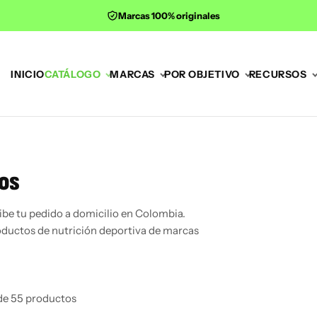
Marcas 100% originales
INICIO
CATÁLOGO
MARCAS
POR OBJETIVO
RECURSOS
os
be tu pedido a domicilio en Colombia.
oductos de nutrición deportiva de marcas
de 55 productos