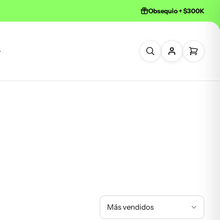
Obsequio + $300K