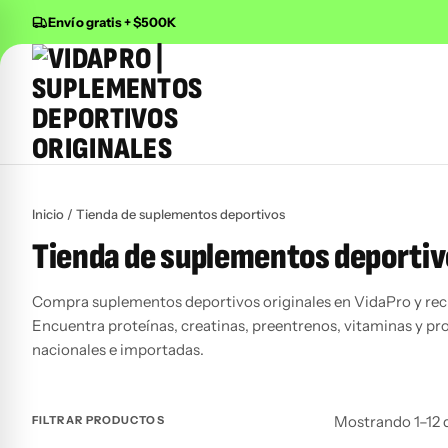
Envío gratis + $500K
Buscar productos
Inicio
/ Tienda de suplementos deportivos
Tienda de suplementos deportiv
Compra suplementos deportivos originales en VidaPro y reci
Encuentra proteínas, creatinas, preentrenos, vitaminas y pr
nacionales e importadas.
Mostrando 1–12 
FILTRAR PRODUCTOS