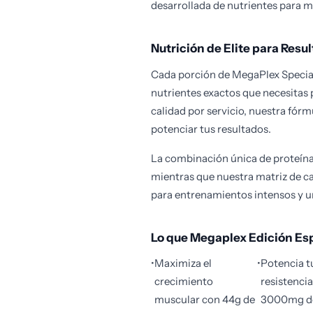
desarrollada de nutrientes para m
Nutrición de Elite para Resu
Cada porción de MegaPlex Special
nutrientes exactos que necesitas
calidad por servicio, nuestra fór
potenciar tus resultados.
La combinación única de proteína
mientras que nuestra matriz de c
para entrenamientos intensos y u
Lo que Megaplex Edición Esp
•
Maximiza el
•
Potencia t
crecimiento
resistenci
muscular con 44g de
3000mg de