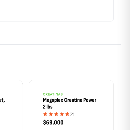
CREATINAS
ut,
Megaplex Creatine Power
2 lbs
(2)
$
69.000