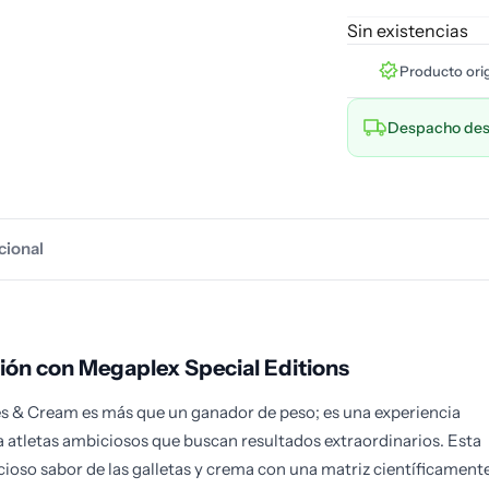
Sin existencias
Producto orig
Despacho des
cional
ión con Megaplex Special Editions
s & Cream es más que un ganador de peso; es una experiencia
a atletas ambiciosos que buscan resultados extraordinarios. Esta
ioso sabor de las galletas y crema con una matriz científicament