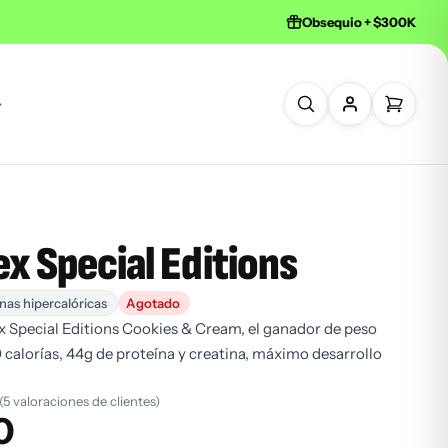
Obsequio + $300K
x Special Editions
nas hipercalóricas
Agotado
 Special Editions Cookies & Cream, el ganador de peso
alorías, 44g de proteína y creatina, máximo desarrollo
(5 valoraciones de clientes)
0