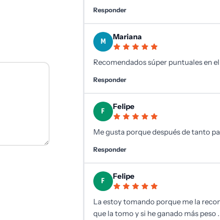
Responder
Mariana
M
Recomendados súper puntuales en el
Responder
Felipe
F
Me gusta porque después de tanto pas
Responder
Felipe
F
La estoy tomando porque me la rec
que la tomo y si he ganado más peso .