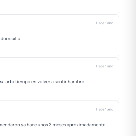
Hace 1 año
 domicilio
Hace 1 año
a arto tiempo en volver a sentir hambre
Hace 1 año
omendaron ya hace unos 3 meses aproximadamente